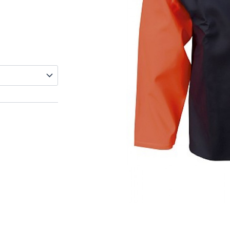
hemik: