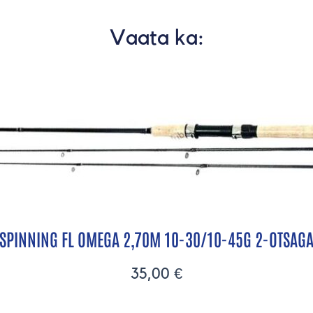
Vaata ka:
SPINNING FL OMEGA 2,70M 10-30/10-45G 2-OTSAG
35,00
€