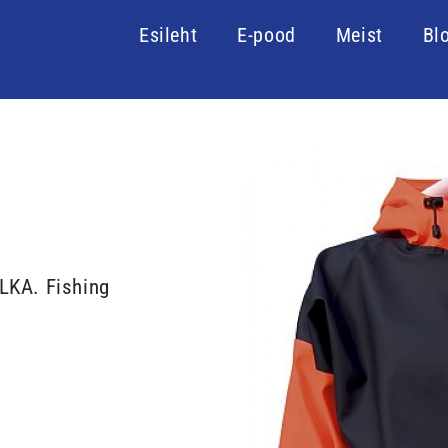
Esileht
E-pood
Meist
Bl
LKA. Fishing